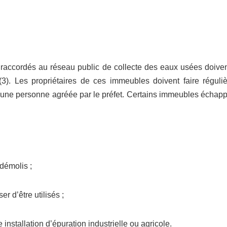
accordés au réseau public de collecte des eaux usées doivent
(3). Les propriétaires de ces immeubles doivent faire réguliè
r une personne agréée par le préfet. Certains immeubles échappe
démolis ;
r d’être utilisés ;
nstallation d’épuration industrielle ou agricole.