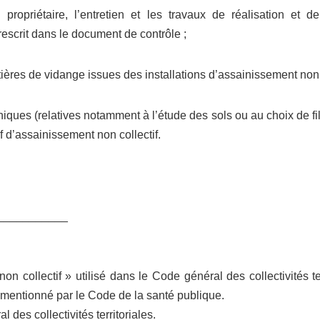
opriétaire, l’entretien et les travaux de réalisation et de 
rescrit dans le document de contrôle ;
ières de vidange issues des installations d’assainissement non c
niques (relatives notamment à l’étude des sols ou au choix de fi
if d’assainissement non collectif.
___________
n collectif » utilisé dans le Code général des collectivités ter
mentionné par le Code de la santé publique.
 des collectivités territoriales.