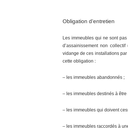
Obligation d’entretien
Les immeubles qui ne sont pas r
d’assainissement non collectif 
vidange de ces installations pa
cette obligation :
– les immeubles abandonnés ;
– les immeubles destinés à être 
– les immeubles qui doivent cesse
– les immeubles raccordés à une i