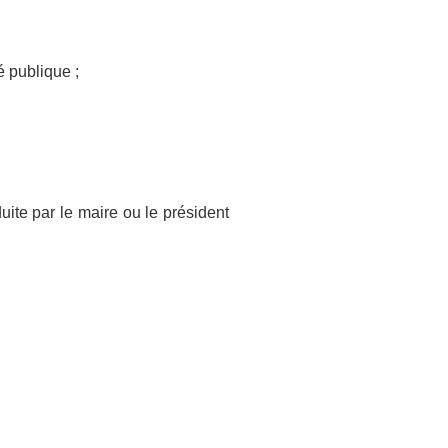
é publique ;
ite par le maire ou le président