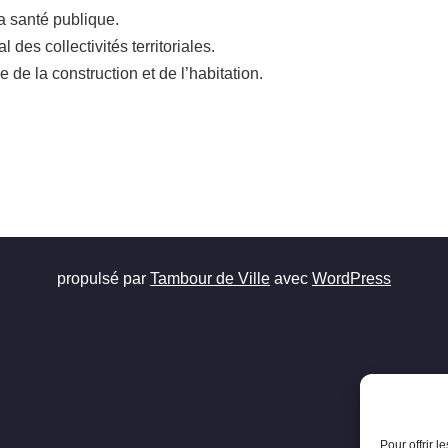
la santé publique.
 des collectivités territoriales.
de de la construction et de l’habitation.
propulsé par
Tambour de Ville
avec
WordPress
Pour offrir 