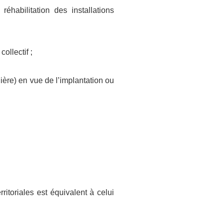
réhabilitation des installations
ollectif ;
lière) en vue de l’implantation ou
ritoriales est équivalent à celui