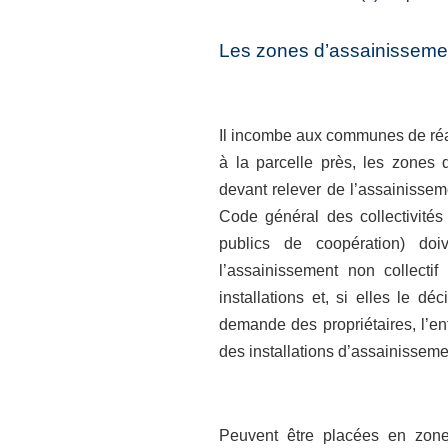
Les zones d’assainissement
Il incombe aux communes de réal
à la parcelle près, les zones d
devant relever de l’assainissemen
Code général des collectivités
publics de coopération) doi
l’assainissement non collecti
installations et, si elles le d
demande des propriétaires, l’entr
des installations d’assainissemen
Peuvent être placées en zones