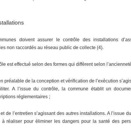
tallations
munes doivent assurer le contrôle des installations d’ass
s non raccordés au réseau public de collecte (4).
ôle est effectué selon des formes qui diffèrent selon l’ancienneté
 préalable de la conception et vérification de l’exécution s’agi
iliter. A l’issue du contrôle, la commune établit un docume
criptions réglementaires ;
et de l’entretien s’agissant des autres installations. A l’issue 
 à réaliser pour éliminer les dangers pour la santé des per