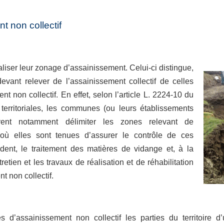
 non collectif
iser leur zonage d’assainissement. Celui-ci distingue,
evant relever de l’assainissement collectif de celles
t non collectif. En effet, selon l’article L. 2224-10 du
 territoriales, les communes (ou leurs établissements
vent notamment délimiter les zones relevant de
f où elles sont tenues d’assurer le contrôle de ces
écident, le traitement des matières de vidange et, à la
etien et les travaux de réalisation et de réhabilitation
t non collectif.
 d’assainissement non collectif les parties du territoire