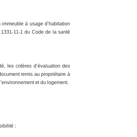
n immeuble à usage d’habitation
. 1331-11-1 du Code de la santé
é, les critères d’évaluation des
document remis au propriétaire à
e l’environnement et du logement.
bilité :