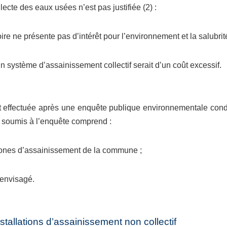
lecte des eaux usées n’est pas justifiée (2) :
toire ne présente pas d’intérêt pour l’environnement et la salubrit
n système d’assainissement collectif serait d’un coût excessif.
t effectuée après une enquête publique environnementale condu
 soumis à l’enquête comprend :
 zones d’assainissement de la commune ;
 envisagé.
nstallations d’assainissement non collectif