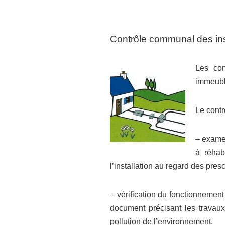
Contrôle communal des ins
Les com
immeuble
Le contr
– examen
à réhab
l’installation au regard des pres
– vérification du fonctionnement 
document précisant les travaux
pollution de l’environnement.