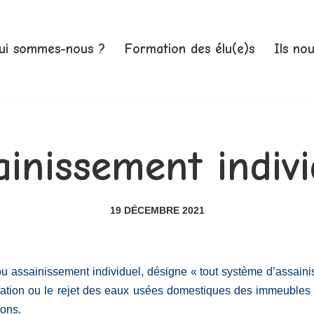
ui sommes-nous ?
Formation des élu(e)s
Ils no
ainissement indivi
19 DÉCEMBRE 2021
ou assainissement individuel, désigne « tout système d’assainis
nfiltration ou le rejet des eaux usées domestiques des immeuble
ions.