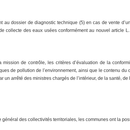
nt au dossier de diagnostic technique (5) en cas de vente d’u
de collecte des eaux usées conformément au nouvel article L
 mission de contrôle, les critères d’évaluation de la conformit
sques de pollution de l’environnement, ainsi que le contenu du 
par un arrêté des ministres chargés de l’intérieur, de la santé, d
 général des collectivités territoriales, les communes ont la possi