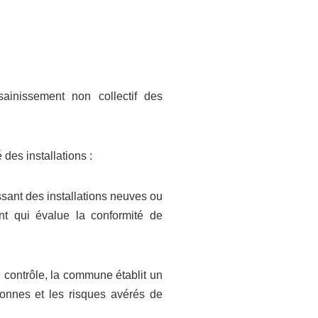
ainissement non collectif des
 des installations :
ssant des installations neuves ou
nt qui évalue la conformité de
du contrôle, la commune établit un
sonnes et les risques avérés de