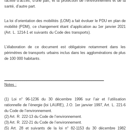
facilité d’accès, d’une part, et la protection de l’environnement et de la
santé, d’autre part.
La loi d’orientation des mobilités (LOM) a fait évoluer le PDU en plan de
mobilité (PDM), ce changement étant d’application au 1er janvier 2021
(Art. L. 1214-1 et suivants du Code des transports).
L’élaboration de ce document est obligatoire notamment dans les
périmètres de transports urbains inclus dans les agglomérations de plus
de 100 000 habitants.
_________________________________________________
Notes :
(1) Loi n° 96-1236 du 30 décembre 1996 sur l’air et l’utilisation
rationnelle de l’énergie (loi LAURE), J.O. 1er janvier 1997, Art. L. 221-6
du Code de l’environnement.
(2) Art. R. 222-13 du Code de l’environnement.
(3) Art. R. 222-21 du Code de l’environnement.
(5) Art. 28 et suivants de la loi n° 82-1153 du 30 décembre 1982