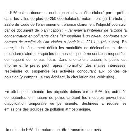
Le PPA est un document contraignant devant être élaboré par le préfet
dans les villes de plus de 250 000 habitants notamment (2). L’article L.
222-5 du Code de l’environnement énonce clairement l’objectif poursuivi
par ce document de planification :
« ramener à l’intérieur de la zone la
concentration en polluants dans l’atmosphère à un niveau conforme aux
normes de qualité de l’air visées à l’article L. 221-1 »
(cf. supra). En
outre, il doit également définir les modalités de déclenchement de la
procédure d’alerte lorsque les normes de qualité ne sont pas respectées
ou risquent de ne pas l’être. Dans une telle situation, le public est
informé et le préfet peut, après information des maires intéressés,
restreindre ou suspendre les activités concourant aux pointes de
pollution (y compris, le cas échéant, la circulation des véhicules).
En effet, pour atteindre les objectifs définis par le PPA, les autorités
compétentes en matière de police arrêtent les mesures préventives,
d’application temporaire ou permanente, destinées à réduire les
émissions des sources de pollution atmosphérique.
Un projet de PPA doit notamment être transmis pour avis :