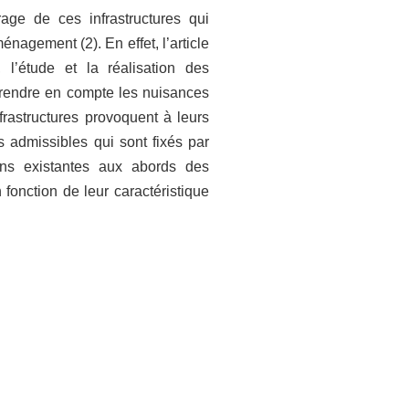
age de ces infrastructures qui
nagement (2). En effet, l’article
l’étude et la réalisation des
 prendre en compte les nuisances
frastructures provoquent à leurs
s admissibles qui sont fixés par
ions existantes aux abords des
n fonction de leur caractéristique