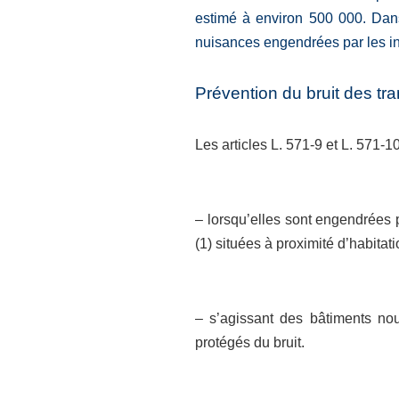
estimé à environ 500 000. Dans
nuisances engendrées par les inf
Prévention du bruit des tra
Les articles L. 571-9 et L. 571
– lorsqu’elles sont engendrées p
(1) situées à proximité d’habitati
– s’agissant des bâtiments nou
protégés du bruit.