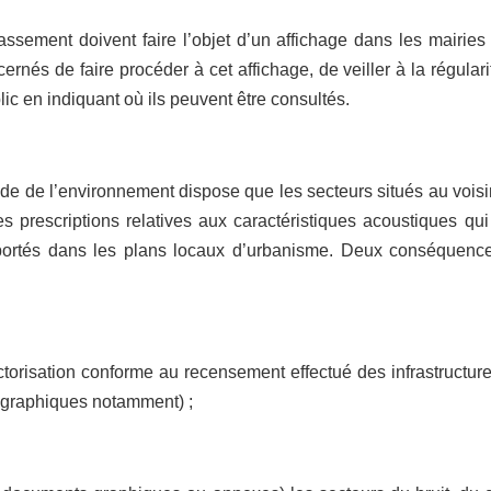
lassement doivent faire l’objet d’un affichage dans les mairie
rnés de faire procéder à cet affichage, de veiller à la régulari
lic en indiquant où ils peuvent être consultés.
Code de l’environnement dispose que les secteurs situés au voisi
les prescriptions relatives aux caractéristiques acoustiques q
eportés dans les plans locaux d’urbanisme. Deux conséquence
torisation conforme au recensement effectué des infrastructures
 graphiques notamment) ;