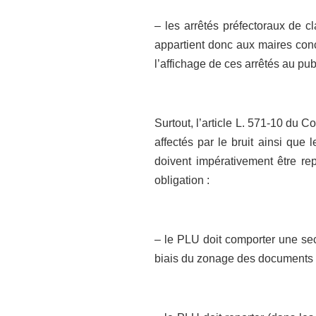
– les arrêtés préfectoraux de c
appartient donc aux maires conce
l’affichage de ces arrêtés au pub
Surtout, l’article L. 571-10 du 
affectés par le bruit ainsi que 
doivent impérativement être r
obligation :
– le PLU doit comporter une sec
biais du zonage des documents