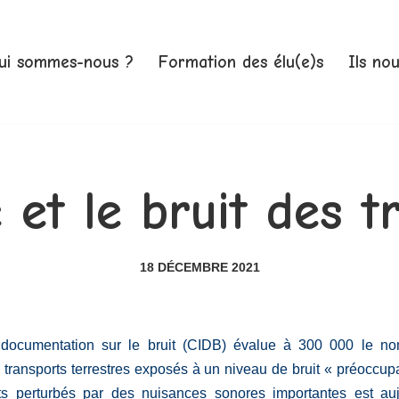
ui sommes-nous ?
Formation des élu(e)s
Ils no
 et le bruit des t
18 DÉCEMBRE 2021
e documentation sur le bruit (CIDB) évalue à 300 000 le n
 transports terrestres exposés à un niveau de bruit « préoccup
ts perturbés par des nuisances sonores importantes est auj