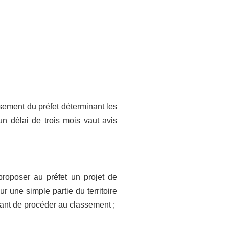
ssement du préfet déterminant les
un délai de trois mois vaut avis
roposer au préfet un projet de
ur une simple partie du territoire
vant de procéder au classement ;