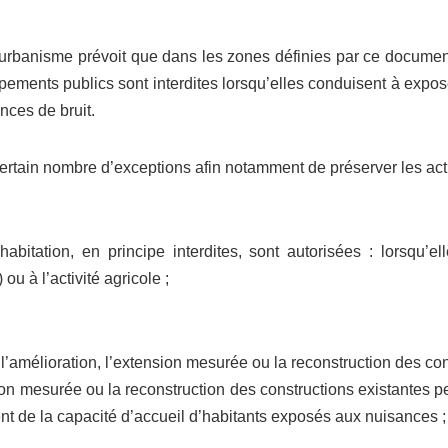
’urbanisme prévoit que dans les zones définies par ce document
uipements publics sont interdites lorsqu’elles conduisent à exp
nces de bruit.
ertain nombre d’exceptions afin notamment de préserver les act
abitation, en principe interdites, sont autorisées : lorsqu’ell
ou à l’activité agricole ;
n, l’amélioration, l’extension mesurée ou la reconstruction des con
nsion mesurée ou la reconstruction des constructions existantes 
nt de la capacité d’accueil d’habitants exposés aux nuisances ;