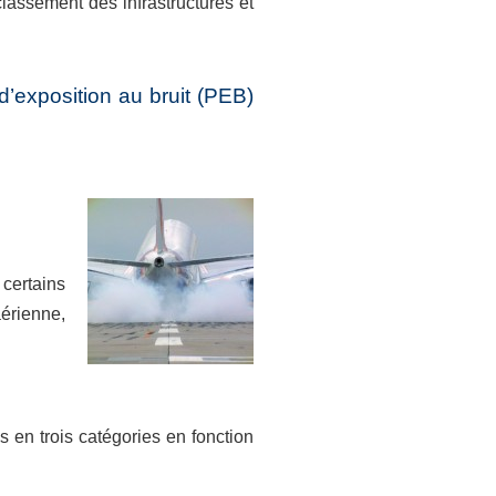
lassement des infrastructures et
’exposition au bruit (PEB)
certains
érienne,
 en trois catégories en fonction