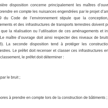
ière disposition concerne principalement les maîtres d’ouvr
prendre en compte les nuisances engendrées par le projet d’amé
9 du Code de l’environnement stipule que la conception, 
ents et des infrastructures de transports terrestres doivent
que la réalisation ou l’utilisation de ces aménagements et in
Le maître d’ouvrage doit ainsi respecter des niveaux de bruit
(3). La seconde disposition tend à protéger les construct
restres. Le préfet doit recenser et classer ces infrastructures e
e classement, le préfet doit déterminer :
par le bruit ;
ores à prendre en compte lors de la construction de bâtiments ;