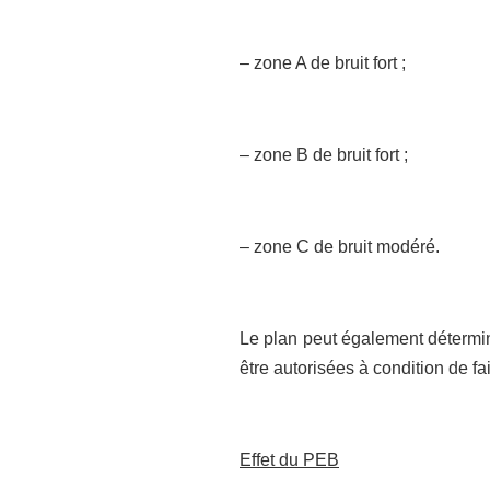
– zone A de bruit fort ;
– zone B de bruit fort ;
– zone C de bruit modéré.
Le plan peut également détermine
être autorisées à condition de fa
Effet du PEB