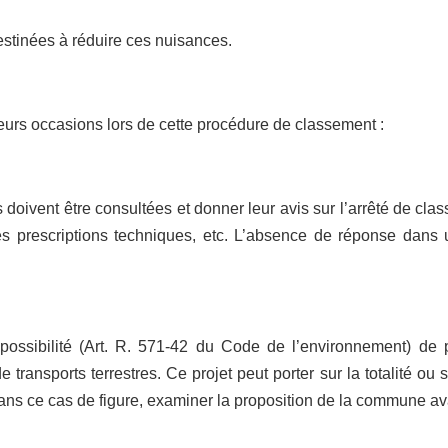
estinées à réduire ces nuisances.
eurs occasions lors de cette procédure de classement :
doivent être consultées et donner leur avis sur l’arrêté de cla
 les prescriptions techniques, etc. L’absence de réponse dans 
ossibilité (Art. R. 571-42 du Code de l’environnement) de p
 transports terrestres. Ce projet peut porter sur la totalité ou s
dans ce cas de figure, examiner la proposition de la commune a