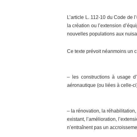
L’article L. 112-10 du Code de l
la création ou l’extension d’éq
nouvelles populations aux nuisa
Ce texte prévoit néanmoins un c
– les constructions à usage d’h
aéronautique (ou liées à celle-ci) 
– la rénovation, la réhabilitatio
existant, l’amélioration, l’exte
n’entraînent pas un accroisseme