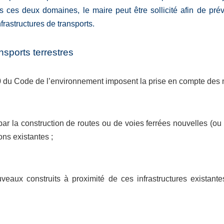
 ces deux domaines, le maire peut être sollicité afin de prév
rastructures de transports.
nsports terrestres
-10 du Code de l’environnement imposent la prise en compte des
ar la construction de routes ou de voies ferrées nouvelles (ou 
ons existantes ;
veaux construits à proximité de ces infrastructures existante