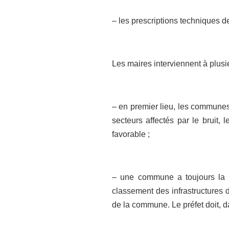
– les prescriptions techniques d
Les maires interviennent à plusi
– en premier lieu, les communes 
secteurs affectés par le bruit,
favorable ;
– une commune a toujours la p
classement des infrastructures de
de la commune. Le préfet doit, 