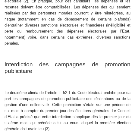
électorale (2). En pratique, pour ces candidats, les dépenses et les
recettes doivent être comptabilisées. Les dépenses des qui seraient
réalisées par des personnes morales pourront y être réintégrées, au
risque (notamment en cas de dépassement de certains plafonds)
d’entraîner diverses sanctions électorales et financières (inéligibilité et
perte du remboursement des dépenses électorales par l’Etat,
notamment) voire, dans certains cas extrêmes, diverses sanctions
pénales.
Interdiction des campagnes de promotion
publicitaire
Le deuxième alinéa de l’article L. 52-1 du Code électoral prohibe pour sa
part les campagnes de promotion publicitaire des réalisations ou de la
gestion d’une collectivité. Cette prohibition s’étale sur une période de
six mois à compter du premier jour des élections générales. Le Conseil
d’Etat a précisé que cette interdiction s’applique dès le premier jour du
sixième mois qui précède celui au cours duquel la première élection
générale doit avoir lieu (3).