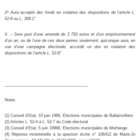
2º Aura accepté des fonds en violation des dispositions de l’article L.
52-8 ou L. 308-1″.
II. – Sera puni d’une amende de 3 750 euros et d’un emprisonnement
d’un an, ou de l’une de ces deux peines seulement, quiconque aura, en
vue d’une campagne électorale, accordé un don en violation des
dispositions de l’article L. 52-8″.
______________________________________
Notes
(1) Conseil d’Etat, 10 juin 1996, Elections municipales de Ballainvilliers
(2) Articles L. 52-4 à L. 52-7 du Code électoral
(3) Conseil d’Etat, 5 juin 19996, Elections municipales de Morhange
(4) Réponse ministérielle à la question écrite n° 106412 de Marie-Jo