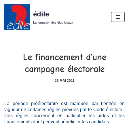
édile
Aller
au
La formation des élus locaux
contenu
Le financement d’une
campagne électorale
23 MAI 2011
La période préélectorale est marquée par l’entrée en
vigueur de certaines règles prévues par le Code électoral.
Ces règles concernent en particulier les aides et les
financements dont peuvent bénéficier les candidats.