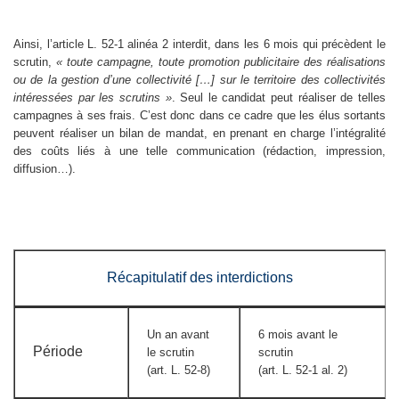
Ainsi, l’article L. 52-1 alinéa 2 interdit, dans les 6 mois qui précèdent le
scrutin,
« toute campagne, toute promotion publicitaire des réalisations
ou de la gestion d’une collectivité […] sur le territoire des collectivités
intéressées par les scrutins »
. Seul le candidat peut réaliser de telles
campagnes à ses frais. C’est donc dans ce cadre que les élus sortants
peuvent réaliser un bilan de mandat, en prenant en charge l’intégralité
des coûts liés à une telle communication (rédaction, impression,
diffusion…).
Récapitulatif des interdictions
Un an avant
6 mois avant le
Période
le scrutin
scrutin
(art. L. 52-8)
(art. L. 52-1 al. 2)