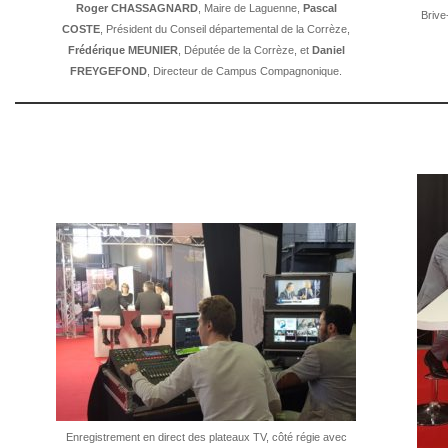
Roger CHASSAGNARD
, Maire de Laguenne,
Pascal
Brive
COSTE
, Président du Conseil départemental de la Corrèze,
Frédérique MEUNIER
, Députée de la Corrèze, et
Daniel
FREYGEFOND
, Directeur de Campus Compagnonique.
Enregistrement en direct des plateaux TV, côté régie avec