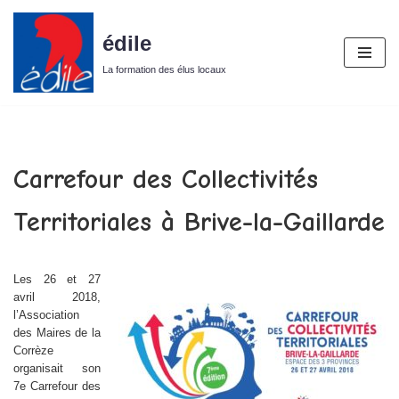
édile
Aller
au
La formation des élus locaux
contenu
Carrefour des Collectivités
Territoriales à Brive-la-Gaillarde
Les 26 et 27
avril 2018,
l’Association
des Maires de la
Corrèze
organisait son
7e Carrefour des