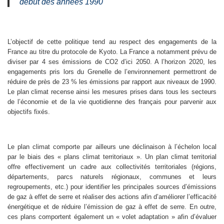
début des années 1990
L’objectif de cette politique tend au respect des engagements de la
France au titre du protocole de Kyoto. La France a notamment prévu de
diviser par 4 ses émissions de CO2 d’ici 2050. A l’horizon 2020, les
engagements pris lors du Grenelle de l’environnement permettront de
réduire de près de 23 % les émissions par rapport aux niveaux de 1990.
Le plan climat recense ainsi les mesures prises dans tous les secteurs
de l’économie et de la vie quotidienne des français pour parvenir aux
objectifs fixés.
Le plan climat comporte par ailleurs une déclinaison à l’échelon local
par le biais des « plans climat territoriaux ». Un plan climat territorial
offre effectivement un cadre aux collectivités territoriales (régions,
départements, parcs naturels régionaux, communes et leurs
regroupements, etc.) pour identifier les principales sources d’émissions
de gaz à effet de serre et réaliser des actions afin d’améliorer l’efficacité
énergétique et de réduire l’émission de gaz à effet de serre. En outre,
ces plans comportent également un « volet adaptation » afin d’évaluer