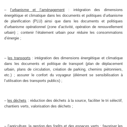
–
l’urbanisme et l’aménagement
: intégration des dimensions
énergétique et climatique dans les documents et politiques d’urbanisme
de planification (PLU) ainsi que dans les documents et politiques
d’urbanisme opérationnel (zone d’activité, opération de renouvellement
urbain) ; contenir l’étalement urbain pour réduire les consommations
d’énergie ;
–
les transports
: intégration des dimensions énergétique et climatique
dans les documents et politique de transport (plan de déplacement
urbain, plans de circulation, création de parking, chemins piétonniers,
etc.) ; assurer le confort du voyageur (élément se sensibilisation à
l’utilisation des transports publics) ;
–
les déchets
: réduction des déchets à la source, faciliter le tri sélectif,
chantiers verts, valorisation des déchets ;
–
l’agriculture, la gestion des forêts et des espaces verts
: favoriser les