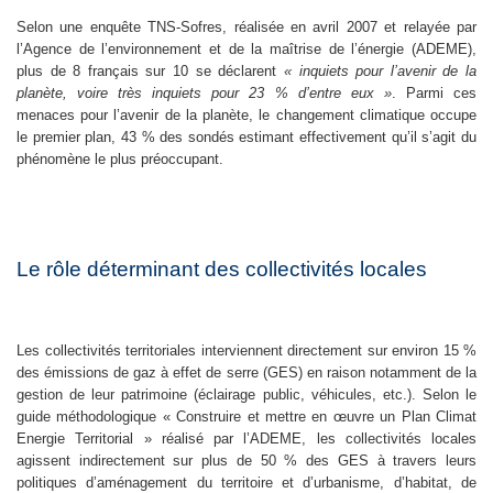
Selon une enquête TNS-Sofres, réalisée en avril 2007 et relayée par
l’Agence de l’environnement et de la maîtrise de l’énergie (ADEME),
plus de 8 français sur 10 se déclarent
« inquiets pour l’avenir de la
planète, voire très inquiets pour 23 % d’entre eux »
. Parmi ces
menaces pour l’avenir de la planète, le changement climatique occupe
le premier plan, 43 % des sondés estimant effectivement qu’il s’agit du
phénomène le plus préoccupant.
Le rôle déterminant des collectivités locales
Les collectivités territoriales interviennent directement sur environ 15 %
des émissions de gaz à effet de serre (GES) en raison notamment de la
gestion de leur patrimoine (éclairage public, véhicules, etc.). Selon le
guide méthodologique « Construire et mettre en œuvre un Plan Climat
Energie Territorial » réalisé par l’ADEME, les collectivités locales
agissent indirectement sur plus de 50 % des GES à travers leurs
politiques d’aménagement du territoire et d’urbanisme, d’habitat, de