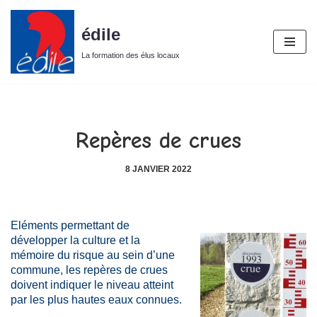
édile
Aller
au
La formation des élus locaux
contenu
Repères de crues
8 JANVIER 2022
Eléments permettant de
développer la culture et la
mémoire du risque au sein d’une
commune, les repères de crues
doivent indiquer le niveau atteint
par les plus hautes eaux connues.