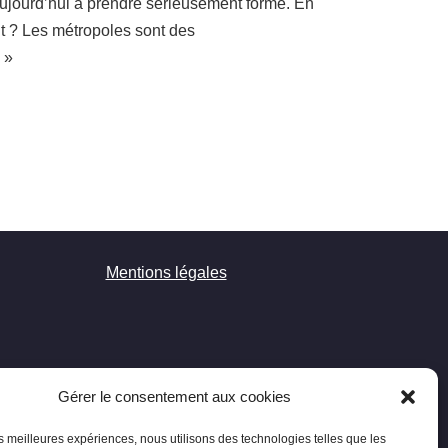
ujourd’hui à prendre sérieusement forme. En
nt ? Les métropoles sont des
e »
Mentions légales
Gérer le consentement aux cookies
les meilleures expériences, nous utilisons des technologies telles que les