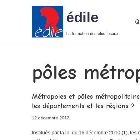
édile
Aller
Q
au
La formation des élus locaux
contenu
pôles métrop
Métropoles et pôles métropolitain
les départements et les régions ?
12 décembre 2012
Institués par la loi du 16 décembre 2010 (1), les 