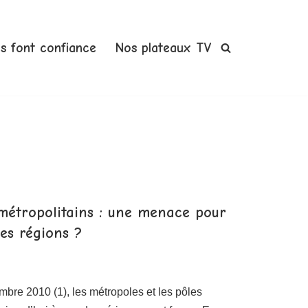
us font confiance
Nos plateaux TV
métropolitains : une menace pour
es régions ?
embre 2010 (1), les métropoles et les pôles