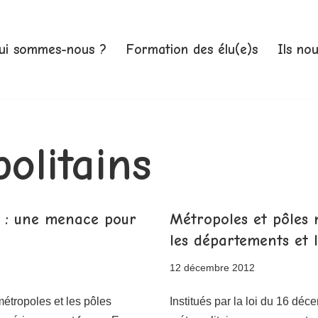
ui sommes-nous ?
Formation des élu(e)s
Ils no
olitains
s : une menace pour
Métropoles et pôles 
les départements et l
12 décembre 2012
métropoles et les pôles
Institués par la loi du 16 déc