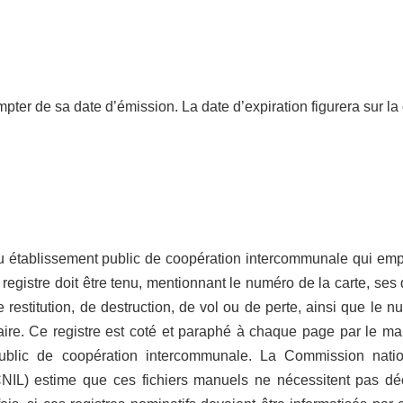
pter de sa date d’émission. La date d’expiration figurera sur la 
établissement public de coopération intercommunale qui emp
registre doit être tenu, mentionnant le numéro de la carte, ses
e restitution, de destruction, de vol ou de perte, ainsi que le 
laire. Ce registre est coté et paraphé à chaque page par le ma
 public de coopération intercommunale. La Commission nati
(CNIL) estime que ces fichiers manuels ne nécessitent pas dé