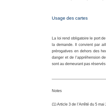
Usage des cartes
La loi rend obligatoire le port d
la demande. Il convient par ai
prérogatives en dehors des heu
danger et de l’appréhension de 
sont au demeurant pas réservés a
_________________________
Notes
(1) Article 3 de l’Arrêté du 5 ma