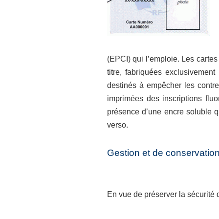
(EPCI) qui l’emploie. Les carte
titre, fabriquées exclusivement
destinés à empêcher les contref
imprimées des inscriptions fluo
présence d’une encre soluble qu
verso.
Gestion et de conservatio
En vue de préserver la sécurité d