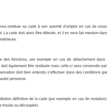
vra restituer sa carte à son autorité d’emploi en cas de cessat
. La carte doit alors être détruite, et il en sera fait mention dan
intérieure.
re des fonctions, par exemple en cas de détachement dans 
doit également être restituée mais celle-ci sera conservée par
servation doit bien entendu s’effectuer dans des conditions ga
 autre personne.
titution définitive de la carte (par exemple en cas de mutation) 
le trouée ou découpée).