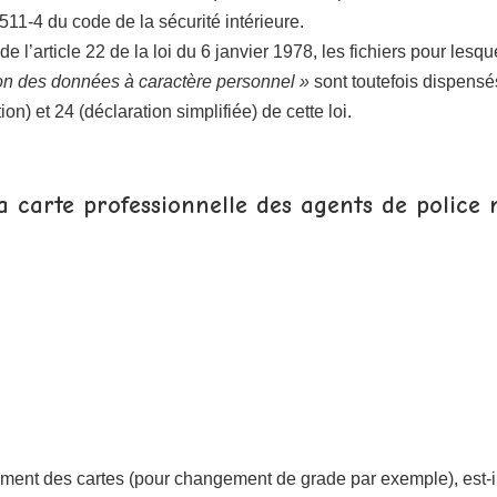
. 511-4 du code de la sécurité intérieure.
I de l’article 22 de la loi du 6 janvier 1978, les fichiers pour l
ion des données à caractère personnel »
sont toutefois dispensé
on) et 24 (déclaration simplifiée) de cette loi.
 carte professionnelle des agents de police 
ment des cartes (pour changement de grade par exemple), est-il 