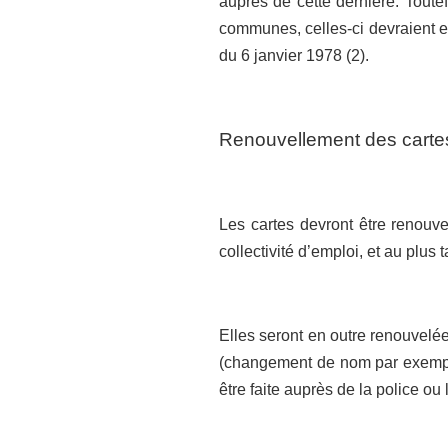
auprès de cette dernière. Toutef
communes, celles-ci devraient en 
du 6 janvier 1978 (2).
Renouvellement des carte
Les cartes devront être renou
collectivité d’emploi, et au plus t
Elles seront en outre renouvelée
(changement de nom par exemple)
être faite auprès de la police o