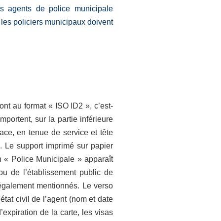
es agents de police municipale
 les policiers municipaux doivent
nt au format « ISO ID2 », c’est-
mportent, sur la partie inférieure
face, en tenue de service et tête
. Le support imprimé sur papier
on « Police Municipale » apparaît
u de l’établissement public de
 également mentionnés. Le verso
état civil de l’agent (nom et date
d’expiration de la carte, les visas