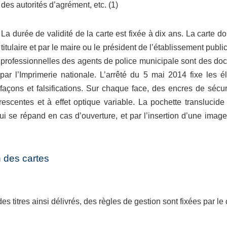
des autorités d’agrément, etc. (1)
La durée de validité de la carte est fixée à dix ans. La carte d
titulaire et par le maire ou le président de l’établissement pub
s professionnelles des agents de police municipale sont des doc
 par l’Imprimerie nationale. L’arrêté du 5 mai 2014 fixe les 
açons et falsifications. Sur chaque face, des encres de sécurit
rescentes et à effet optique variable. La pochette translucid
i se répand en cas d’ouverture, et par l’insertion d’une image 
n des cartes
es titres ainsi délivrés, des règles de gestion sont fixées par le 