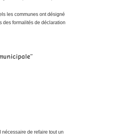
esquels les communes ont désigné
s des formalités de déclaration
municipale”
nécessaire de refaire tout un