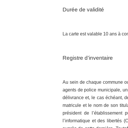
Durée de validité
La carte est valable 10 ans à com
Registre d’inventaire
Au sein de chaque commune ou 
agents de police municipale, un 
délivrance et, le cas échéant, d
matricule et le nom de son titu
président de l’établissement
l’informatique et des libertés 