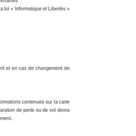
certaines
a loi « Informatique et Libertés »
ent et en cas de changement de
formations contenues sur la carte
aration de perte ou de vol devra
ement.