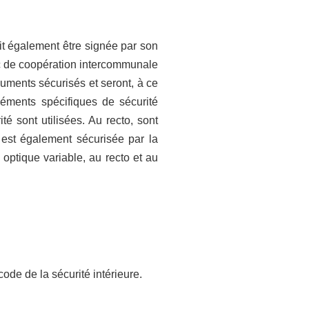
oit également être signée par son
lic de coopération intercommunale
uments sécurisés et seront, à ce
éléments spécifiques de sécurité
é sont utilisées. Au recto, sont
e est également sécurisée par la
optique variable, au recto et au
code de la sécurité intérieure.