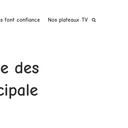
us font confiance
Nos plateaux TV
le des
cipale