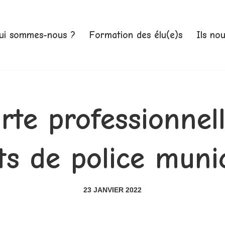
ui sommes-nous ?
Formation des élu(e)s
Ils no
rte professionnel
s de police muni
23 JANVIER 2022