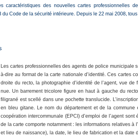
es caractéristiques des nouvelles cartes professionnelles d
3 du Code de la sécurité intérieure. Depuis le 22 mai 2008, tous
s
Les cartes professionnelles des agents de police municipale so
à-dire au format de la carte nationale d’identité. Ces cartes co
droite du recto, la photographie d’identité de l’agent, vue de 
nue. Un barrement tricolore figure en haut à gauche du recto
filigrané est scellé dans une pochette translucide. L’inscripti
en bleu gitane. Le nom du département et de la commune o
coopération intercommunale (EPCI) d’emploi de l’agent sont
de la carte comporte notamment : les informations relatives à l’
et lieu de naissance), la date, le lieu de fabrication et la date 