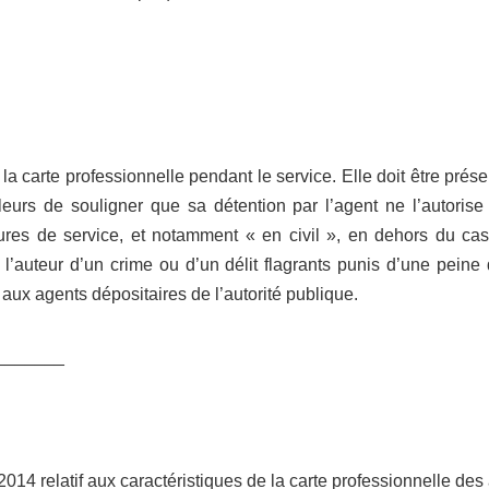
e la carte professionnelle pendant le service. Elle doit être prés
lleurs de souligner que sa détention par l’agent ne l’autoris
res de service, et notamment « en civil », en dehors du ca
l’auteur d’un crime ou d’un délit flagrants punis d’une pein
ux agents dépositaires de l’autorité publique.
_______
i 2014 relatif aux caractéristiques de la carte professionnelle de