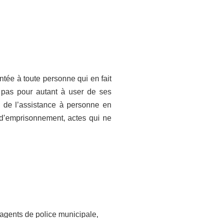
entée à toute personne qui en fait
e pas pour autant à user de ses
s de l’assistance à personne en
e d’emprisonnement, actes qui ne
s agents de police municipale,