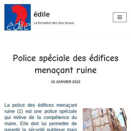
édile
Aller
au
La formation des élus locaux
contenu
Police spéciale des édifices
menaçant ruine
10 JANVIER 2022
La police des édifices menaçant
ruine (1) est une police spéciale
qui relève de la compétence du
maire. Elle doit lui permettre de
garantir la sécurité publique mais