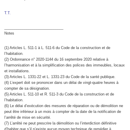
T.T.
_____________________________
Notes
(1) Articles L. 511-1 à L. 511-6 du Code de la construction et de
l’habitation.
(2) Ordonnance n° 2020-1144 du 16 septembre 2020 relative à
l’harmonisation et à la simplification des polices des immeubles, locaux
et installations.
(3) Articles L. 1331-22 et L. 1331-23 du Code de la santé publique.
(4) L’expert doit se prononcer dans un délai de vingt-quatre heures à
compter de sa désignation.
(5) Articles L. 511-10 et R. 511-3 du Code de la construction et de
l’habitation.
(6) Le délai d’exécution des mesures de réparation ou de démolition ne
peut être inférieur à un mois à compter de la date de la notification de
l’arrêté de mise en sécurité.
(7) L’arrêté ne peut prescrire la démolition ou l’interdiction définitive
d’habiter que s’il n’existe aucun moyen technique de remédier à