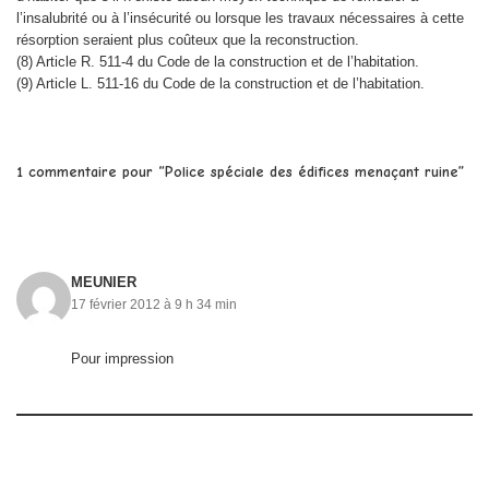
l’insalubrité ou à l’insécurité ou lorsque les travaux nécessaires à cette
résorption seraient plus coûteux que la reconstruction.
(8) Article R. 511-4 du Code de la construction et de l’habitation.
(9) Article L. 511-16 du Code de la construction et de l’habitation.
1 commentaire pour “Police spéciale des édifices menaçant ruine”
MEUNIER
17 février 2012 à 9 h 34 min
Pour impression