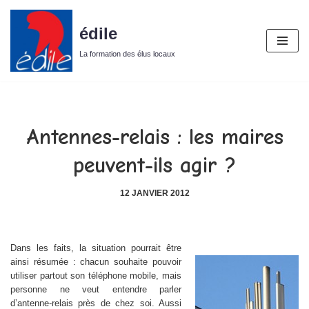
édile
Aller
au
La formation des élus locaux
contenu
Antennes-relais : les maires
peuvent-ils agir ?
12 JANVIER 2012
Dans les faits, la situation pourrait être
ainsi résumée : chacun souhaite pouvoir
utiliser partout son téléphone mobile, mais
personne ne veut entendre parler
d’antenne-relais près de chez soi. Aussi