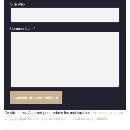
Site web
Commentaire
*
Ce site utilise Akismet pour réduire les indésirables.
En savoir plus sur
la façon dont les données de vos commentaires sont traitées
.