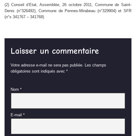
(2) Conseil d’Etat, Assemblée, 26 octobre 2011, Commune de Saint-
Denis (n°326492), Commune de Pennes-Mirabeau (n°329904) et SFR
(n°s 341767 – 341768)
Laisser un commentaire
Votre adresse e-mail ne sera pas publiée.
Les champs
obligatoires sont indiqués avec
*
Nom
*
E-mail
*