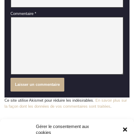
Commentaire
*
Ce site utilise Akismet pour réduire les indésirables.
En savoir plus sur
la façon dont les données de vos commentaires sont traitées
.
Gérer le consentement aux
cookies