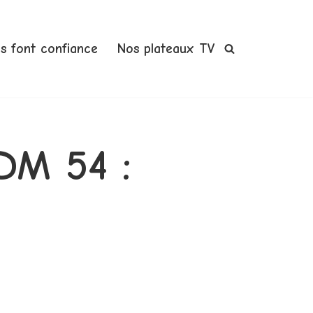
us font confiance
Nos plateaux TV
ADM 54 :