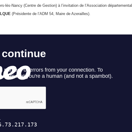
ers-lès-Nancy (Centre de Gestion) à l’invitation de l’Association département
ALQUE
(Présidente de l’ADM 54, Maire de Azerailles).