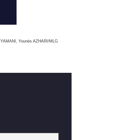
 EL YAMANI, Younès AZHARI/MLG