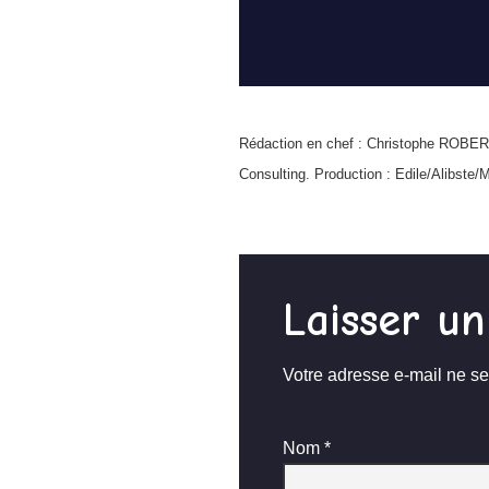
Rédaction en chef : Christophe ROBE
Consulting. Production : Edile/Alibste/
Laisser u
Votre adresse e-mail ne se
Nom
*