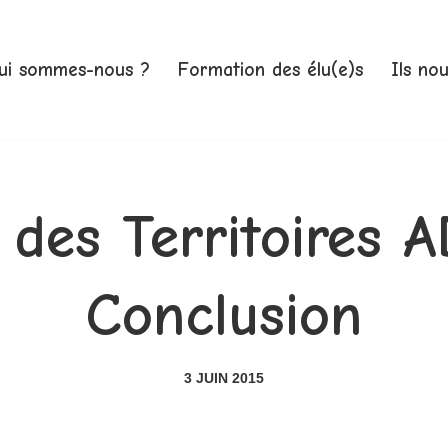
ui sommes-nous ?
Formation des élu(e)s
Ils no
 des Territoires 
Conclusion
3 JUIN 2015