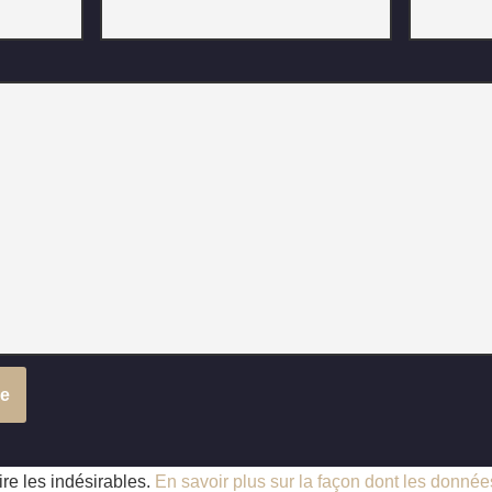
ire les indésirables.
En savoir plus sur la façon dont les donné