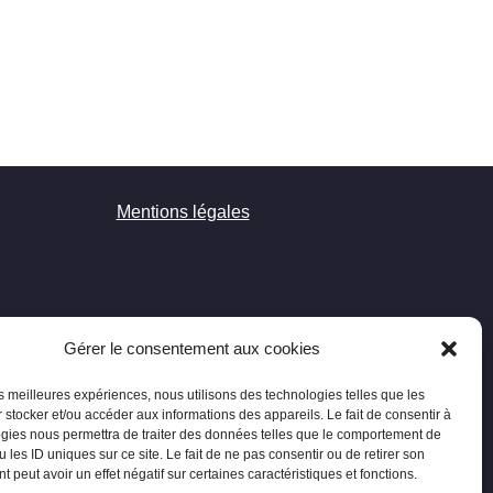
Mentions légales
Gérer le consentement aux cookies
les meilleures expériences, nous utilisons des technologies telles que les
 stocker et/ou accéder aux informations des appareils. Le fait de consentir à
gies nous permettra de traiter des données telles que le comportement de
 les ID uniques sur ce site. Le fait de ne pas consentir ou de retirer son
 peut avoir un effet négatif sur certaines caractéristiques et fonctions.