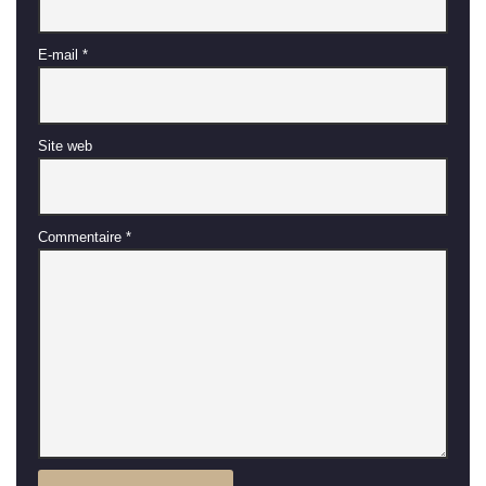
E-mail
*
Site web
Commentaire
*