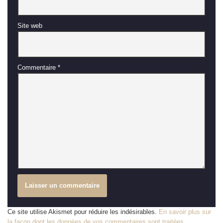
Site web
Commentaire
*
Ce site utilise Akismet pour réduire les indésirables.
En savoir plus sur
la façon dont les données de vos commentaires sont traitées
.