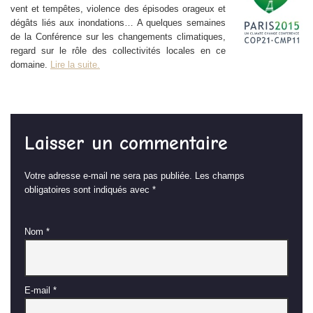
vent et tempêtes, violence des épisodes orageux et
dégâts liés aux inondations… A quelques semaines
de la Conférence sur les changements climatiques,
regard sur le rôle des collectivités locales en ce
domaine.
Lire la suite.
Laisser un commentaire
Votre adresse e-mail ne sera pas publiée.
Les champs
obligatoires sont indiqués avec
*
Nom
*
E-mail
*