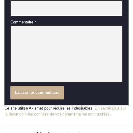
Commentaire
*
Ce site utilise Akismet pour réduire les indésirables.
En savoir plus sur
la façon dont les données de vos commentaires sont traitées
.