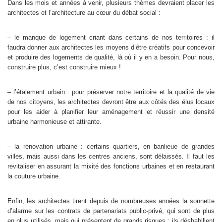
Dans les mois et années à venir, plusieurs thèmes devraient placer les
architectes et l’architecture au cœur du débat social :
– le manque de logement criant dans certains de nos territoires : il
faudra donner aux architectes les moyens d’être créatifs pour concevoir
et produire des logements de qualité, là où il y en a besoin. Pour nous,
construire plus, c’est construire mieux !
– l’étalement urbain : pour préserver notre territoire et la qualité de vie
de nos citoyens, les architectes devront être aux côtés des élus locaux
pour les aider à planifier leur aménagement et réussir une densité
urbaine harmonieuse et attirante.
– la rénovation urbaine : certains quartiers, en banlieue de grandes
villes, mais aussi dans les centres anciens, sont délaissés. Il faut les
revitaliser en assurant la mixité des fonctions urbaines et en restaurant
la couture urbaine.
Enfin, les architectes tirent depuis de nombreuses années la sonnette
d’alarme sur les contrats de partenariats public-privé, qui sont de plus
en plus utilisés, mais qui présentent de grands risques : ils déshabillent