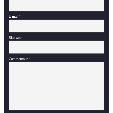
E-mail
*
Site web
Commentaire
*