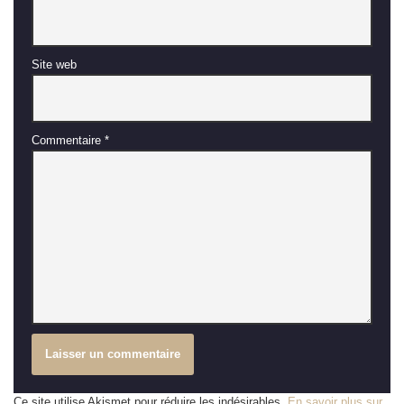
Site web
Commentaire
*
Ce site utilise Akismet pour réduire les indésirables.
En savoir plus sur