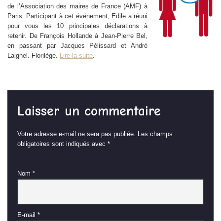
de l’Association des maires de France (AMF) à
Paris. Participant à cet événement, Edile a réuni
pour vous les 10 principales déclarations à
retenir. De François Hollande à Jean-Pierre Bel,
en passant par Jacques Pélissard et André
Laignel. Florilège.
Lire la suite
.
Laisser un commentaire
Votre adresse e-mail ne sera pas publiée.
Les champs
obligatoires sont indiqués avec
*
Nom
*
E-mail
*