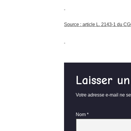
Source : article L. 2143-1 du C
Laisser u
Votre adresse e-mail ne se
Nom
*