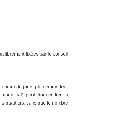
t librement fixées par le conseil
quartier de jouer pleinement leur
l municipal) peut donner lieu à
rs quartiers, sans que le nombre