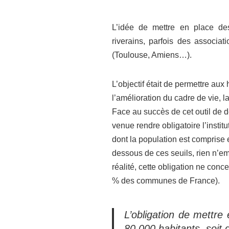
L’idée de mettre en place des
riverains, parfois des associa
(Toulouse, Amiens…).
L’objectif était de permettre au
l’amélioration du cadre de vie,
Face au succès de cet outil de dé
venue rendre obligatoire l’insti
dont la population est comprise 
dessous de ces seuils, rien n’em
réalité, cette obligation ne con
% des communes de France).
L’obligation de mettr
80 000 habitants, soi