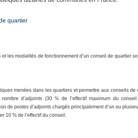
de quartier
et les modalités de fonctionnement d’un conseil de quartier son
litiques menées dans les quartiers et permettre aux conseils de 
 du nombre d’adjoints (30 % de l’effectif maximum du consei
on de postes d’adjoints chargés principalement d’un ou plusieu
 10 % de l’effectif du conseil.