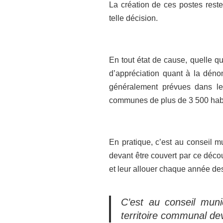
La création de ces postes reste
telle décision.
En tout état de cause, quelle q
d’appréciation quant à la dénom
généralement prévues dans le 
communes de plus de 3 500 habi
En pratique, c’est au conseil mu
devant être couvert par ce déco
et leur allouer chaque année de
C’est au conseil munic
territoire communal de