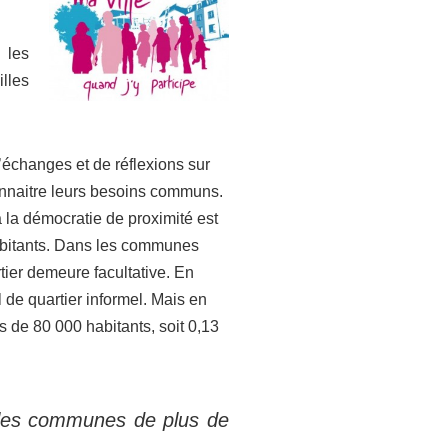
 les
lles
’échanges et de réflexions sur
onnaitre leurs besoins communs.
à la démocratie de proximité est
 habitants. Dans les communes
tier demeure facultative. En
 de quartier informel. Mais en
 de 80 000 habitants, soit 0,13
e les communes de plus de