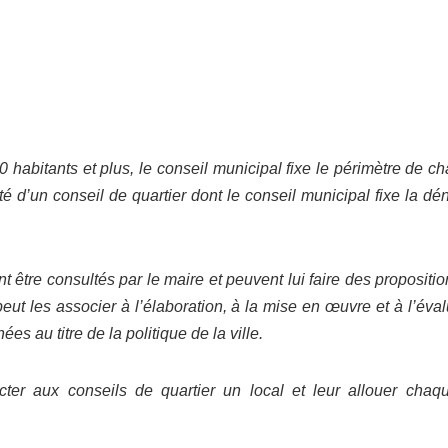
abitants et plus, le conseil municipal fixe le périmètre de cha
d’un conseil de quartier dont le conseil municipal fixe la dén
t être consultés par le maire et peuvent lui faire des propositi
 peut les associer à l’élaboration, à la mise en œuvre et à l’éva
ées au titre de la politique de la ville.
cter aux conseils de quartier un local et leur allouer cha