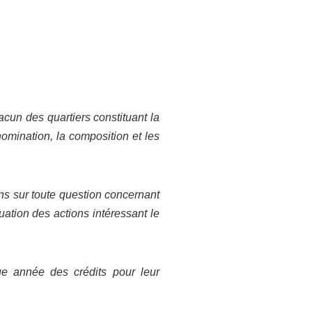
cun des quartiers constituant la
omination, la composition et les
ons sur toute question concernant
luation des actions intéressant le
que année des crédits pour leur