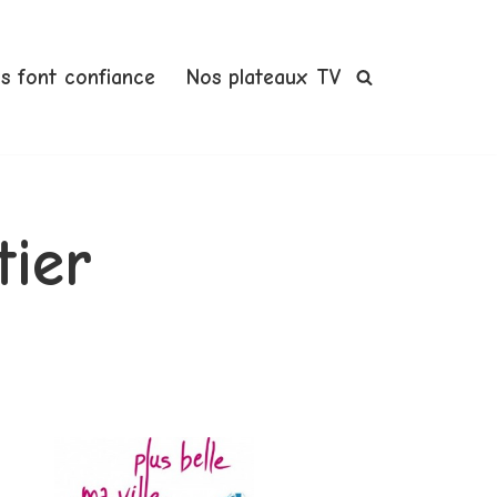
us font confiance
Nos plateaux TV
tier