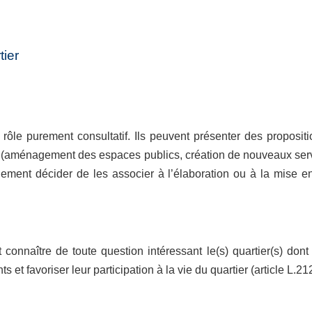
tier
 rôle purement consultatif. Ils peuvent présenter des proposit
lle (aménagement des espaces publics, création de nouveaux serv
ent décider de les associer à l’élaboration ou à la mise e
t connaître de toute question intéressant le(s) quartier(s) dont 
nts et favoriser leur participation à la vie du quartier (article L