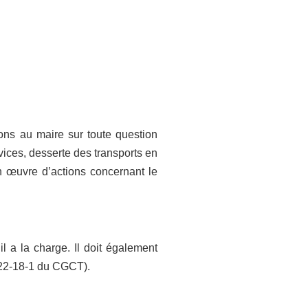
ions au maire sur toute question
ices, desserte des transports en
n œuvre d’actions concernant le
il a la charge. Il doit également
.2122-18-1 du CGCT).