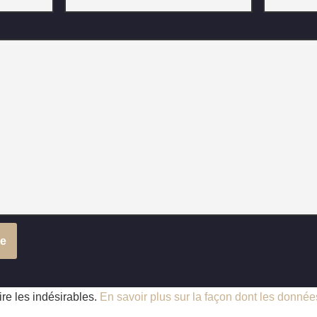
ire les indésirables.
En savoir plus sur la façon dont les donné