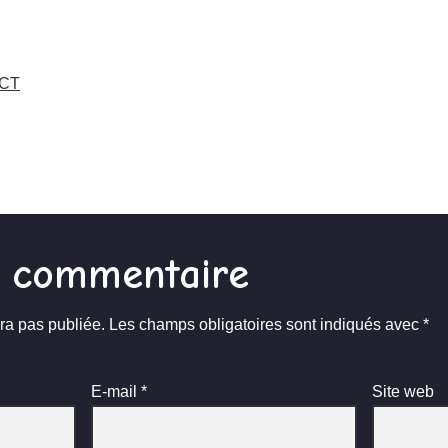
GCT
n commentaire
ra pas publiée.
Les champs obligatoires sont indiqués avec
*
E-mail
*
Site web