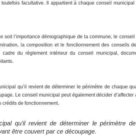
 toutefois facultative. Il appartient à chaque conseil municipa
ue soit l’importance démographique de la commune, le conseil 
ination, la composition et le fonctionnement des conseils de
cadre du règlement intérieur du conseil municipal, docume
tants.
nicipal qu’il revient de déterminer le périmètre de chaque quar
upage. Le conseil municipal peut également décider d’affecter a
s crédits de fonctionnement.
ipal qu’il revient de déterminer le périmètre de
vant être couvert par ce découpage.