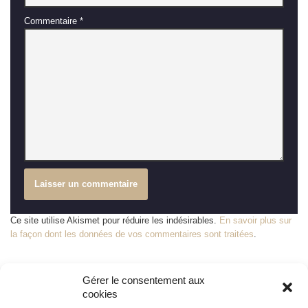
Commentaire
*
Ce site utilise Akismet pour réduire les indésirables.
En savoir plus sur
la façon dont les données de vos commentaires sont traitées
.
Gérer le consentement aux
cookies