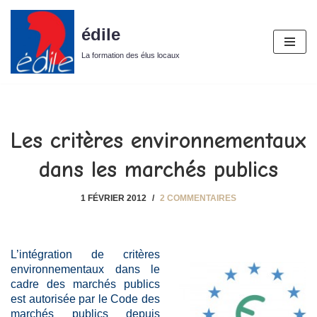
édile
Aller
au
La formation des élus locaux
contenu
Les critères environnementaux
dans les marchés publics
1 FÉVRIER 2012
2 COMMENTAIRES
L’intégration de critères
environnementaux dans le
cadre des marchés publics
est autorisée par le Code des
marchés publics depuis