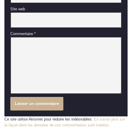
Site web
Commentaire
*
Ce site utilise Akismet pour réduire les indésirables.
En savoir plus sur
la façon dont les données de vos commentaires sont traitées
.