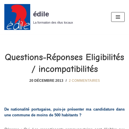
édile
Aller
au
La formation des élus locaux
contenu
Questions-Réponses Eligibilités
/ incompatibilités
20 DÉCEMBRE 2013
2 COMMENTAIRES
D
e nationalité portugaise, puis-je présenter ma candidature dans
une commune de moins de 500 habitants ?