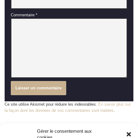
Commentaire
*
Ce site utilise Akismet pour réduire les indésirables.
En savoir plus sur
la façon dont les données de vos commentaires sont traitées
.
Gérer le consentement aux
cookies