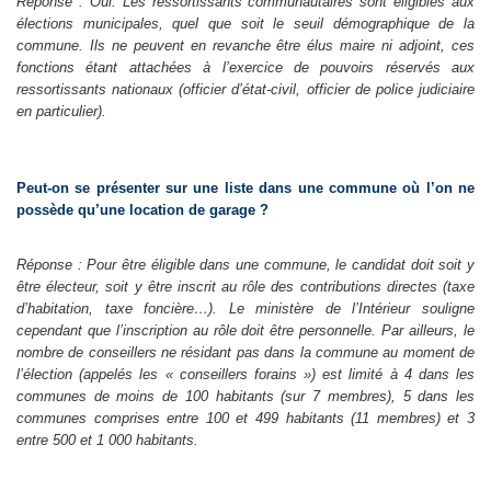
Réponse : Oui. Les ressortissants communautaires sont éligibles aux
élections municipales, quel que soit le seuil démographique de la
commune. Ils ne peuvent en revanche être élus maire ni adjoint, ces
fonctions étant attachées à l’exercice de pouvoirs réservés aux
ressortissants nationaux (officier d’état-civil, officier de police judiciaire
en particulier).
Peut-on se présenter sur une liste dans une commune où l’on ne
possède qu’une location de garage ?
Réponse : Pour être éligible dans une commune, le candidat doit soit y
être électeur, soit y être inscrit au rôle des contributions directes (taxe
d’habitation, taxe foncière…). Le ministère de l’Intérieur souligne
cependant que l’inscription au rôle doit être personnelle. Par ailleurs, le
nombre de conseillers ne résidant pas dans la commune au moment de
l’élection (appelés les « conseillers forains ») est limité à 4 dans les
communes de moins de 100 habitants (sur 7 membres), 5 dans les
communes comprises entre 100 et 499 habitants (11 membres) et 3
entre 500 et 1 000 habitants.