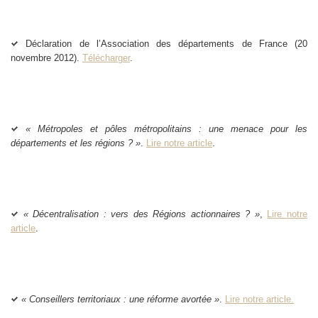
Déclaration de l’Association des départements de France (20
novembre 2012).
Télécharger
.
« Métropoles et pôles métropolitains : une menace pour les
départements et les régions ? »
.
Lire notre article
.
« Décentralisation : vers des Régions actionnaires ? »
,
Lire notre
article
.
« Conseillers territoriaux : une réforme avortée »
.
Lire notre article.