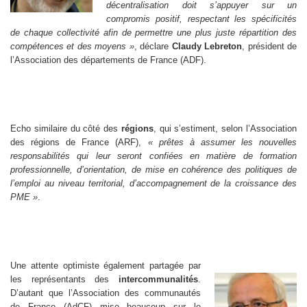
décentralisation doit s’appuyer sur un
compromis positif, respectant les spécificités
de chaque collectivité afin de permettre une plus juste répartition des
compétences et des moyens »
, déclare
Claudy Lebreton
, président de
l’Association des départements de France (ADF).
Echo similaire du côté des
régions
, qui s’estiment, selon l’Association
des régions de France (ARF),
« prêtes à assumer les nouvelles
responsabilités qui leur seront confiées en matière de formation
professionnelle, d’orientation, de mise en cohérence des politiques de
l’emploi au niveau territorial, d’accompagnement de la croissance des
PME »
.
Une attente optimiste également partagée par
les représentants des
intercommunalités
.
D’autant que l’Association des communautés
de France (AdCF) mise beaucoup sur le