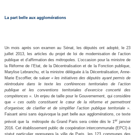
La part belle aux agglomérations
Un mois après son examen au Sénat, les députés ont adopté, le 23
juillet 2013, les articles du projet de loi de modernisation de l’action
publique et d’affirmation des métropoles. L’occasion pour la ministre de
la Réforme de l’Etat, de la Décentralisation et de la Fonction publique,
Marylise Lebranchu, et la ministre déléguée à la Décentralisation
,
Anne-
Marie Escoffier, de saluer
« les initiatives des députés ayant permis de
réintroduire dans le texte les conférences territoriales de l’action
publique et les conventions territoriales d’exercice concerté des
compétences »
. Un enjeu de taille pour le Gouvernement, qui considère
que
« ces outils constituent le cœur de la réforme et permettront
d’organiser, de clarifier et de simplifier l’action publique territoriale »
.
Faisant ainsi sans équivoque la part belle aux agglomérations, ce texte
er
prévoit que la métropole du Grand Paris sera créée dès le 1
janvier
2016. Cet établissement public de coopération intercommunale (EPCI) à
statut particulier regroupera la ville de Paris, les 123 communes des