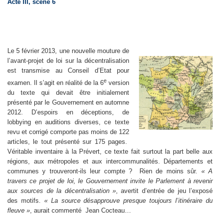
Acte III, scène 6
Le 5 février 2013, une nouvelle mouture de
l’avant-projet de loi sur la décentralisation
est transmise au Conseil d’Etat pour
e
examen. Il s’agit en réalité de la 6
version
du texte qui devait être initialement
présenté par le Gouvernement en automne
2012. D’espoirs en déceptions, de
lobbying en auditions diverses, ce texte
revu et corrigé comporte pas moins de 122
articles, le tout présenté sur 175 pages.
Véritable inventaire à la Prévert, ce texte fait surtout la part belle aux
régions, aux métropoles et aux intercommunalités. Départements et
communes y trouveront-ils leur compte ? Rien de moins sûr.
« A
travers ce projet de loi, le Gouvernement invite le Parlement à revenir
aux sources de la décentralisation »
, avertit d’entrée de jeu l’exposé
des motifs.
« La source désapprouve presque toujours l’itinéraire du
fleuve »
, aurait commenté Jean Cocteau…