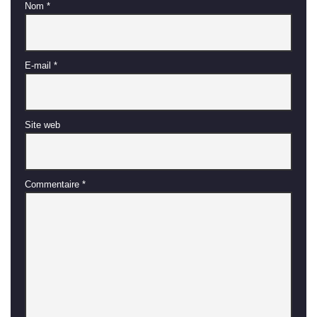
Nom
*
E-mail
*
Site web
Commentaire
*