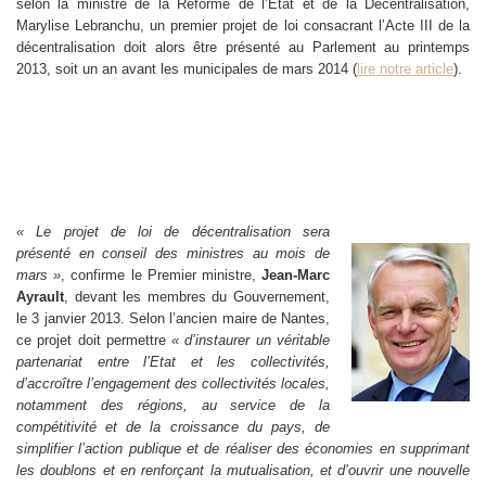
selon la ministre de la Réforme de l’Etat et de la Décentralisation,
Marylise Lebranchu, un premier projet de loi consacrant l’Acte III de la
décentralisation doit alors être présenté au Parlement au printemps
2013, soit un an avant les municipales de mars 2014 (
lire notre article
).
« Le projet de loi de décentralisation sera
présenté en conseil des ministres au mois de
mars »
, confirme le Premier ministre,
Jean-Marc
Ayrault
, devant les membres du Gouvernement,
le 3 janvier 2013. Selon l’ancien maire de Nantes,
ce projet doit permettre
« d’instaurer un véritable
partenariat entre l’Etat et les collectivités,
d’accroître l’engagement des collectivités locales,
notamment des régions, au service de la
compétitivité et de la croissance du pays, de
simplifier l’action publique et de réaliser des économies en supprimant
les doublons et en renforçant la mutualisation, et d’ouvrir une nouvelle