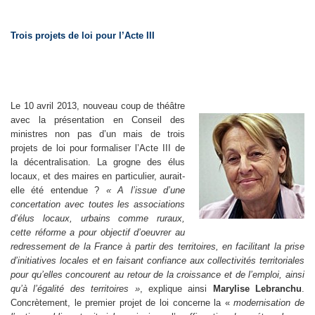
Trois projets de loi pour l’Acte III
Le 10 avril 2013, nouveau coup de théâtre
avec la présentation en Conseil des
ministres non pas d’un mais de trois
projets de loi pour formaliser l’Acte III de
la décentralisation. La grogne des élus
locaux, et des maires en particulier, aurait-
elle été entendue ?
« A l’issue d’une
concertation avec toutes les associations
d’élus locaux, urbains comme ruraux,
cette réforme a pour objectif d’oeuvrer au
redressement de la France à partir des territoires, en facilitant la prise
d’initiatives locales et en faisant confiance aux
collectivités territoriales
pour qu’elles concourent au retour de la croissance et de l’emploi, ainsi
qu’à l’égalité des territoires »
, explique ainsi
Marylise Lebranchu
.
Concrètement, le premier projet de loi concerne la «
modernisation de