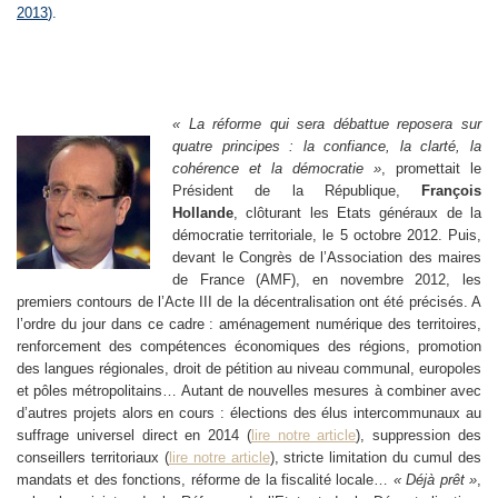
2013
).
« La réforme qui sera débattue reposera sur
quatre principes : la confiance, la clarté, la
cohérence et la démocratie »
, promettait le
Président de la République,
François
Hollande
, clôturant les Etats généraux de la
démocratie territoriale, le 5 octobre 2012. Puis,
devant le Congrès de l’Association des maires
de France (AMF), en novembre 2012, les
premiers contours de l’Acte III de la décentralisation ont été précisés. A
l’ordre du jour dans ce cadre : aménagement numérique des territoires,
renforcement des compétences économiques des régions, promotion
des langues régionales, droit de pétition au niveau communal, europoles
et pôles métropolitains… Autant de nouvelles mesures à combiner avec
d’autres projets alors en cours : élections des élus intercommunaux au
suffrage universel direct en 2014 (
lire notre article
), suppression des
conseillers territoriaux (
lire notre article
), stricte limitation du cumul des
mandats et des fonctions, réforme de la fiscalité locale…
« Déjà prêt »
,