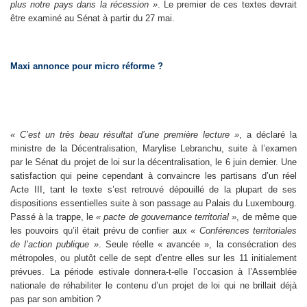
plus notre pays dans la récession »
.
Le premier de ces textes devrait
être examiné au Sénat à partir du 27 mai.
Maxi annonce pour micro réforme ?
« C’est un très beau résultat d’une première lecture »
, a déclaré la
ministre de la Décentralisation, Marylise Lebranchu, suite à l’examen
par le Sénat du projet de loi sur la décentralisation, le 6 juin dernier. Une
satisfaction qui peine cependant à convaincre les partisans d’un réel
Acte III, tant le texte s’est retrouvé dépouillé de la plupart de ses
dispositions essentielles suite à son passage au Palais du Luxembourg.
Passé à la trappe, le
« pacte de gouvernance territorial »
, de même que
les pouvoirs qu’il était prévu de confier aux
« Conférences territoriales
de l’action publique »
. Seule réelle « avancée », la consécration des
métropoles, ou plutôt celle de sept d’entre elles sur les 11 initialement
prévues. La période estivale donnera-t-elle l’occasion à l’Assemblée
nationale de réhabiliter le contenu d’un projet de loi qui ne brillait déjà
pas par son ambition ?