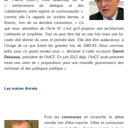
« renforcement du dialogue et des
collaborations entre régions et communautés »
,
comme elle l’a rappelé en octobre dernier, à
Biarritz, lors de sa dernière convention.
« Ce
que nous attendons de l’Acte III, c’est qu’il propose une architecture
cohérente et simplifiée. Tout ne peut être fait en une fois mais une loi-
cadre doit donner du sens et prendre date. Elle doit être audacieuse, à
l’image de ce que furent les grandes lois de 1982-83. Nous sommes
prêts pour ce grand rendez-vous »,
déclarait à cette occasion
Daniel
Delaveau
, président de l’AdCF.
En juin 2012 déjà, l’AdCF avait présenté
toute une série de
« propositions pour une nouvelle gouvernance des
territoires et des politiques publique »
.
Les maires divisés
Pour les
communes
en revanche, le débat
semble loin d’être tranché. Villes et communes