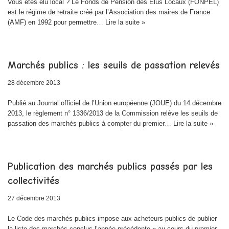
Vous êtes élu local ? Le Fonds de Pension des Élus Locaux (FONPEL)
est le régime de retraite créé par l’Association des maires de France
(AMF) en 1992 pour permettre…
Lire la suite »
Marchés publics : les seuils de passation relevés
28 décembre 2013
Publié au Journal officiel de l’Union européenne (JOUE) du 14 décembre
2013, le règlement n° 1336/2013 de la Commission relève les seuils de
passation des marchés publics à compter du premier…
Lire la suite »
Publication des marchés publics passés par les
collectivités
27 décembre 2013
Le Code des marchés publics impose aux acheteurs publics de publier
la liste des marchés conclus l’année précédente « au cours du premier