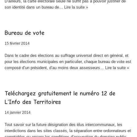
D’ailleurs, la carte électorale seule ne suffit pas à pouvoir justifier de
son identité dans un bureau de…
Lire la suite »
Bureau de vote
15 février 2014
Dans le cadre des élections au suffrage universel direct en général, et
pour les élections municipales en particulier, chaque bureau de vote est
composé d’un président, d’au moins deux assesseurs…
Lire la suite »
Teléchargez gratuitement le numéro 12 de
L’Info des Territoires
14 janvier 2014
Tout savoir sur la future désignation des élus intercommunaux, les
interdictions dans les sites classés, la séparation entre ordonnateurs et
comptables ou encore les conditions d’occupation du domaine public…