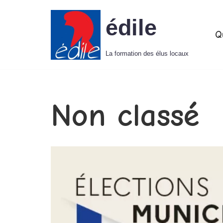
édile
Aller
Q
au
La formation des élus locaux
contenu
Non classé