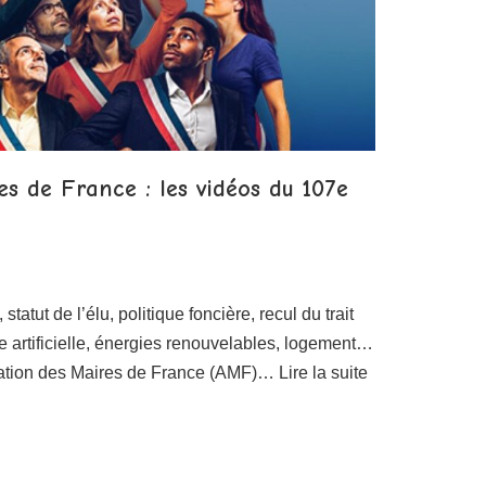
es de France : les vidéos du 107e
tatut de l’élu, politique foncière, recul du trait
ce artificielle, énergies renouvelables, logement…
iation des Maires de France (AMF)…
Lire la suite