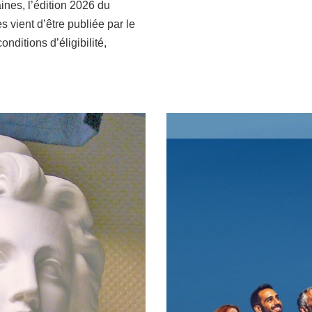
nes, l’édition 2026 du
vient d’être publiée par le
nditions d’éligibilité,