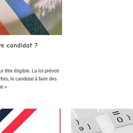
re candidat ?
 être éligible. La loi prévoit
fois, le candidat à faire des
te »