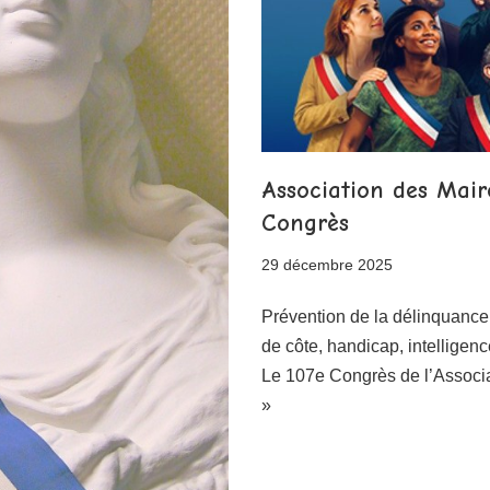
Association des Mair
Congrès
29 décembre 2025
Prévention de la délinquance, s
de côte, handicap, intelligen
Le 107e Congrès de l’Assoc
»