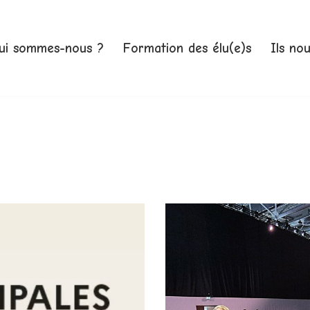
ui sommes-nous ?
Formation des élu(e)s
Ils no